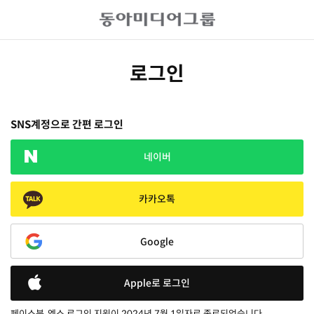
로그인
SNS계정으로 간편 로그인
네이버
카카오톡
Google
Apple로 로그인
페이스북, 엑스 로그인 지원이 2024년 7월 1일자로 종료되었습니다.