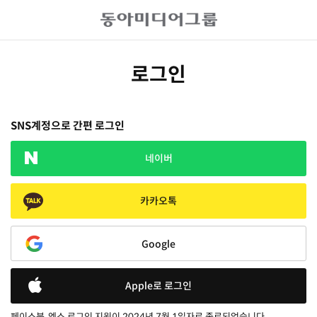
로그인
SNS계정으로 간편 로그인
네이버
카카오톡
Google
Apple로 로그인
페이스북, 엑스 로그인 지원이 2024년 7월 1일자로 종료되었습니다.