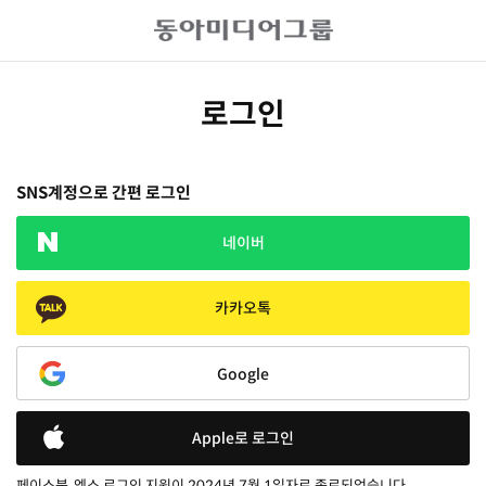
로그인
SNS계정으로 간편 로그인
네이버
카카오톡
Google
Apple로 로그인
페이스북, 엑스 로그인 지원이 2024년 7월 1일자로 종료되었습니다.