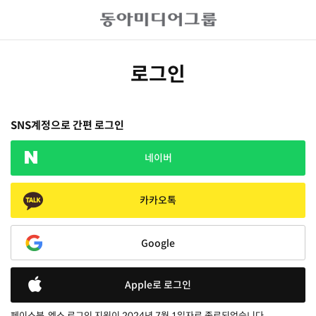
로그인
SNS계정으로 간편 로그인
네이버
카카오톡
Google
Apple로 로그인
페이스북, 엑스 로그인 지원이 2024년 7월 1일자로 종료되었습니다.