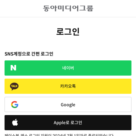
로그인
SNS계정으로 간편 로그인
네이버
카카오톡
Google
Apple로 로그인
페이스북, 엑스 로그인 지원이 2024년 7월 1일자로 종료되었습니다.