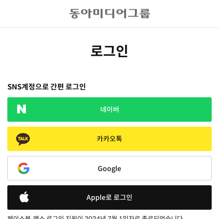
로그인
SNS계정으로 간편 로그인
네이버
카카오톡
Google
Apple로 로그인
페이스북, 엑스 로그인 지원이 2024년 7월 1일자로 종료되었습니다.