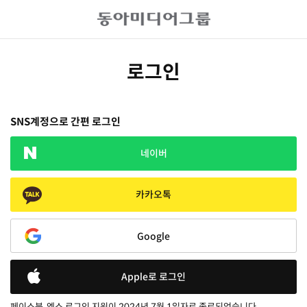
로그인
SNS계정으로 간편 로그인
네이버
카카오톡
Google
Apple로 로그인
페이스북, 엑스 로그인 지원이 2024년 7월 1일자로 종료되었습니다.