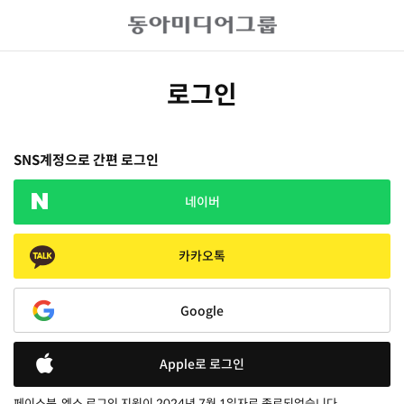
로그인
SNS계정으로 간편 로그인
네이버
카카오톡
Google
Apple로 로그인
페이스북, 엑스 로그인 지원이 2024년 7월 1일자로 종료되었습니다.