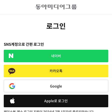
로그인
SNS계정으로 간편 로그인
네이버
카카오톡
Google
Apple로 로그인
페이스북, 엑스 로그인 지원이 2024년 7월 1일자로 종료되었습니다.