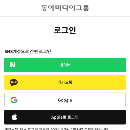
로그인
SNS계정으로 간편 로그인
네이버
카카오톡
Google
Apple로 로그인
페이스북, 엑스 로그인 지원이 2024년 7월 1일자로 종료되었습니다.