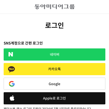
로그인
SNS계정으로 간편 로그인
네이버
카카오톡
Google
Apple로 로그인
페이스북, 엑스 로그인 지원이 2024년 7월 1일자로 종료되었습니다.