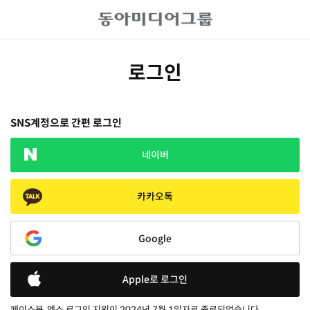
로그인
SNS계정으로 간편 로그인
네이버
카카오톡
Google
Apple로 로그인
페이스북, 엑스 로그인 지원이 2024년 7월 1일자로 종료되었습니다.