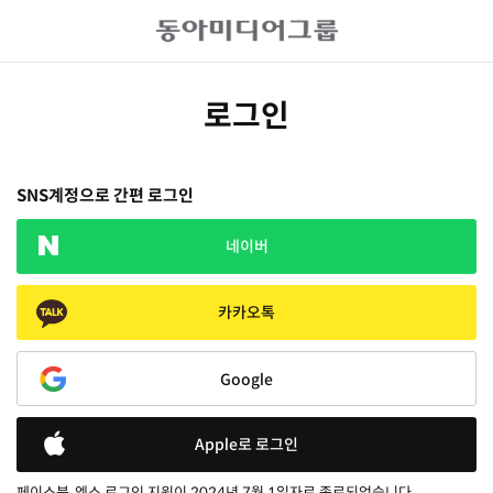
로그인
SNS계정으로 간편 로그인
네이버
카카오톡
Google
Apple로 로그인
페이스북, 엑스 로그인 지원이 2024년 7월 1일자로 종료되었습니다.