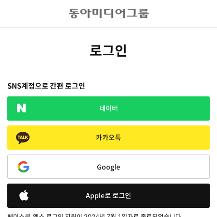
로그인
SNS계정으로 간편 로그인
네이버
카카오톡
Google
Apple로 로그인
페이스북, 엑스 로그인 지원이 2024년 7월 1일자로 종료되었습니다.