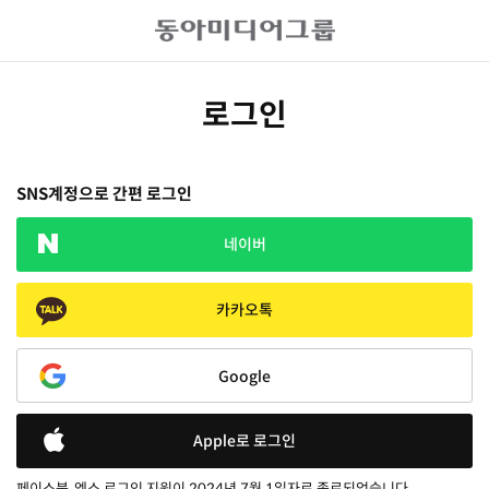
로그인
SNS계정으로 간편 로그인
네이버
카카오톡
Google
Apple로 로그인
페이스북, 엑스 로그인 지원이 2024년 7월 1일자로 종료되었습니다.