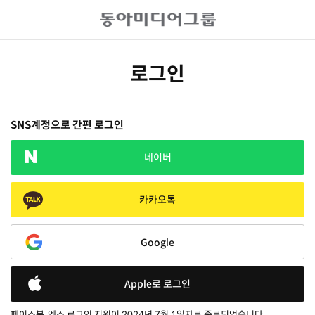
로그인
SNS계정으로 간편 로그인
네이버
카카오톡
Google
Apple로 로그인
페이스북, 엑스 로그인 지원이 2024년 7월 1일자로 종료되었습니다.