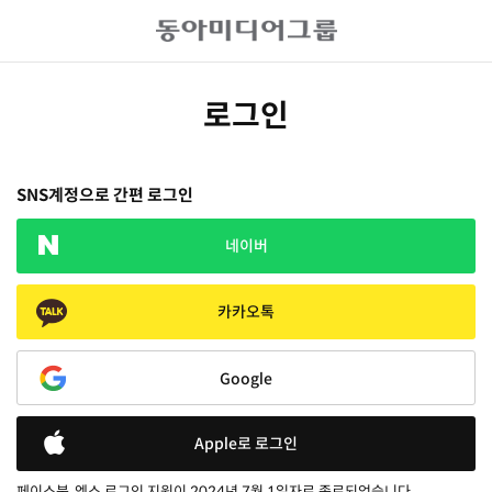
로그인
SNS계정으로 간편 로그인
네이버
카카오톡
Google
Apple로 로그인
페이스북, 엑스 로그인 지원이 2024년 7월 1일자로 종료되었습니다.