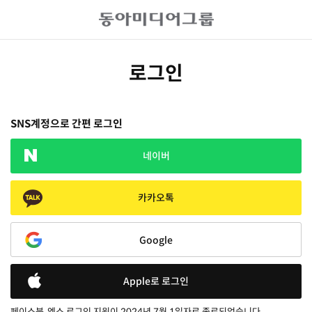
로그인
SNS계정으로 간편 로그인
네이버
카카오톡
Google
Apple로 로그인
페이스북, 엑스 로그인 지원이 2024년 7월 1일자로 종료되었습니다.