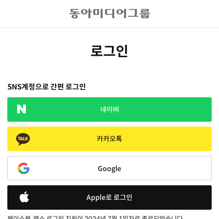
로그인
SNS계정으로 간편 로그인
네이버
카카오톡
Google
Apple로 로그인
페이스북, 엑스 로그인 지원이 2024년 7월 1일자로 종료되었습니다.