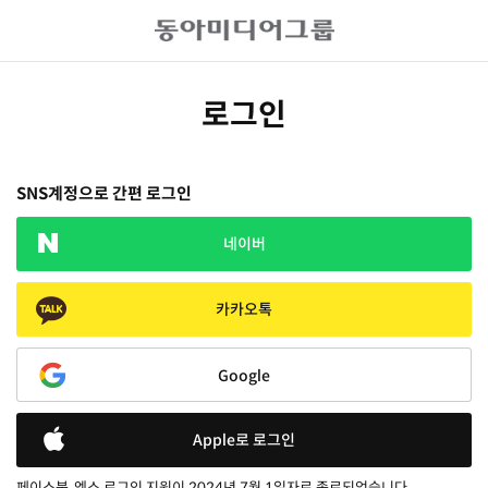
로그인
SNS계정으로 간편 로그인
네이버
카카오톡
Google
Apple로 로그인
페이스북, 엑스 로그인 지원이 2024년 7월 1일자로 종료되었습니다.