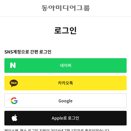
로그인
SNS계정으로 간편 로그인
네이버
카카오톡
Google
Apple로 로그인
페이스북, 엑스 로그인 지원이 2024년 7월 1일자로 종료되었습니다.