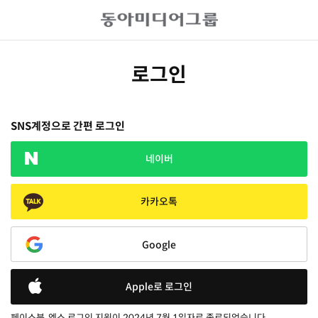
로그인
SNS계정으로 간편 로그인
네이버
카카오톡
Google
Apple로 로그인
페이스북, 엑스 로그인 지원이 2024년 7월 1일자로 종료되었습니다.