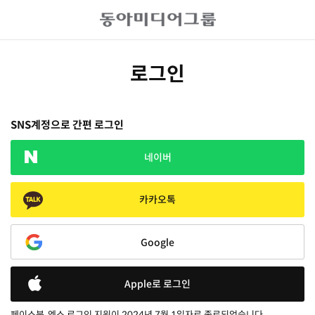
로그인
SNS계정으로 간편 로그인
네이버
카카오톡
Google
Apple로 로그인
페이스북, 엑스 로그인 지원이 2024년 7월 1일자로 종료되었습니다.