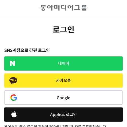
로그인
SNS계정으로 간편 로그인
네이버
카카오톡
Google
Apple로 로그인
페이스북, 엑스 로그인 지원이 2024년 7월 1일자로 종료되었습니다.