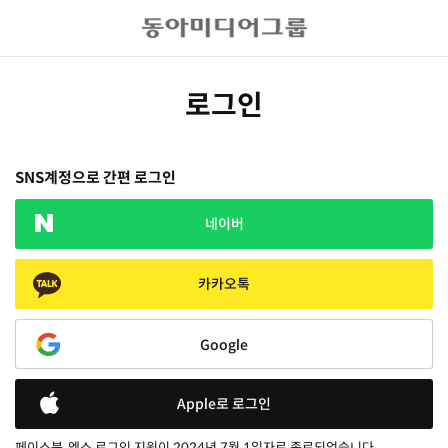
로그인
SNS계정으로 간편 로그인
네이버
카카오톡
Google
Apple로 로그인
페이스북, 엑스 로그인 지원이 2024년 7월 1일자로 종료되었습니다.