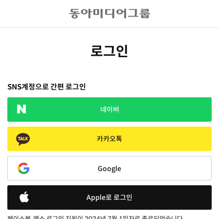
로그인
SNS계정으로 간편 로그인
네이버
카카오톡
Google
Apple로 로그인
페이스북, 엑스 로그인 지원이 2024년 7월 1일자로 종료되었습니다.