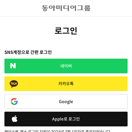
로그인
SNS계정으로 간편 로그인
네이버
카카오톡
Google
Apple로 로그인
페이스북, 엑스 로그인 지원이 2024년 7월 1일자로 종료되었습니다.