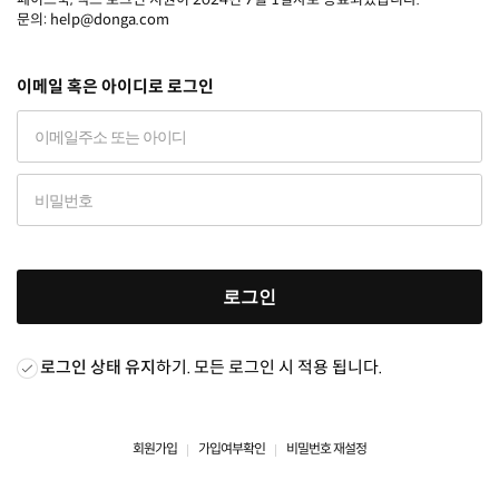
문의: help@donga.com
이메일 혹은 아이디로 로그인
로그인
로그인 상태 유지
하기. 모든 로그인 시 적용 됩니다.
회원가입
가입여부확인
비밀번호 재설정