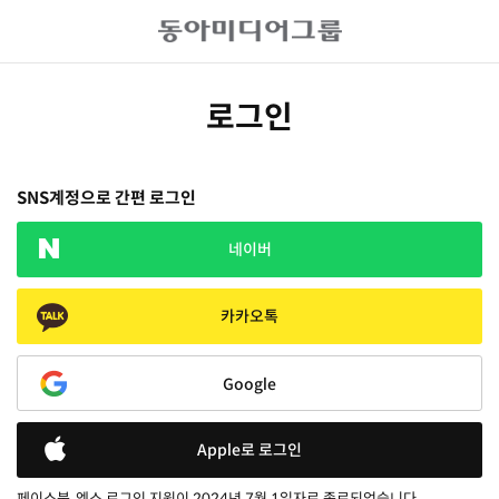
로그인
SNS계정으로 간편 로그인
네이버
카카오톡
Google
Apple로 로그인
페이스북, 엑스 로그인 지원이 2024년 7월 1일자로 종료되었습니다.