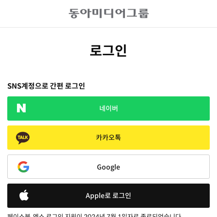
로그인
SNS계정으로 간편 로그인
네이버
카카오톡
Google
Apple로 로그인
페이스북, 엑스 로그인 지원이 2024년 7월 1일자로 종료되었습니다.