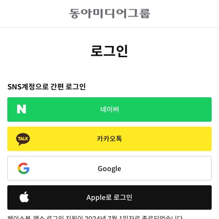
로그인
SNS계정으로 간편 로그인
네이버
카카오톡
Google
Apple로 로그인
페이스북, 엑스 로그인 지원이 2024년 7월 1일자로 종료되었습니다.