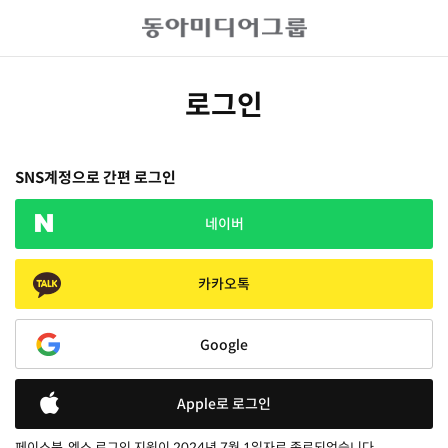
로그인
SNS계정으로 간편 로그인
네이버
카카오톡
Google
Apple로 로그인
페이스북, 엑스 로그인 지원이 2024년 7월 1일자로 종료되었습니다.