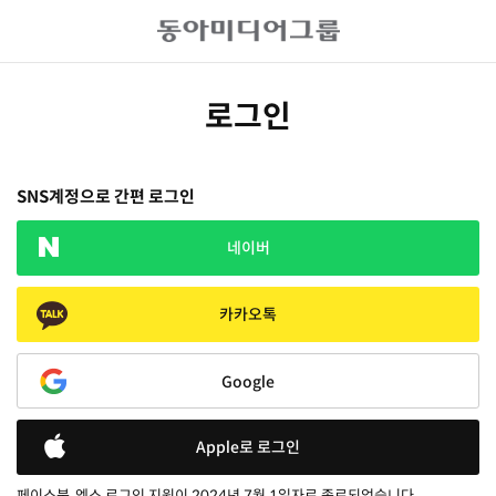
로그인
SNS계정으로 간편 로그인
네이버
카카오톡
Google
Apple로 로그인
페이스북, 엑스 로그인 지원이 2024년 7월 1일자로 종료되었습니다.