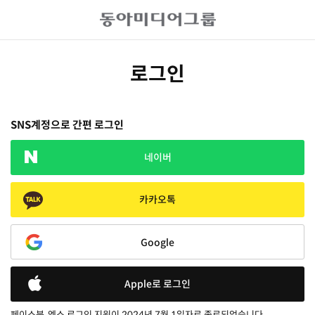
로그인
SNS계정으로 간편 로그인
네이버
카카오톡
Google
Apple로 로그인
페이스북, 엑스 로그인 지원이 2024년 7월 1일자로 종료되었습니다.