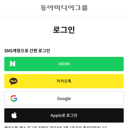
로그인
SNS계정으로 간편 로그인
네이버
카카오톡
Google
Apple로 로그인
페이스북, 엑스 로그인 지원이 2024년 7월 1일자로 종료되었습니다.