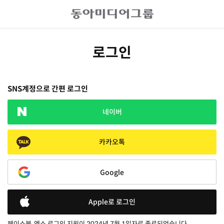
로그인
SNS계정으로 간편 로그인
네이버
카카오톡
Google
Apple로 로그인
페이스북, 엑스 로그인 지원이 2024년 7월 1일자로 종료되었습니다.