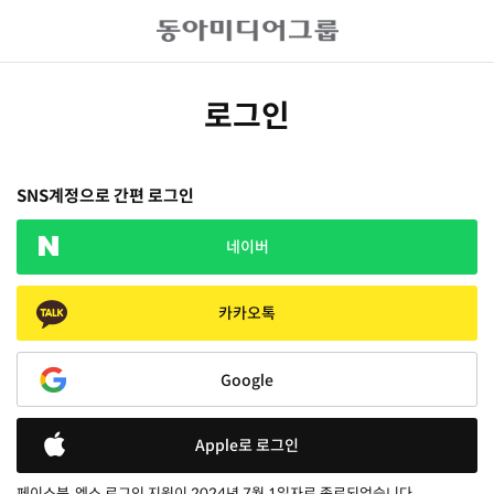
로그인
SNS계정으로 간편 로그인
네이버
카카오톡
Google
Apple로 로그인
페이스북, 엑스 로그인 지원이 2024년 7월 1일자로 종료되었습니다.