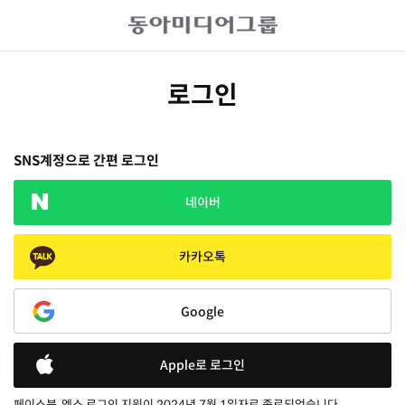
로그인
SNS계정으로 간편 로그인
네이버
카카오톡
Google
Apple로 로그인
페이스북, 엑스 로그인 지원이 2024년 7월 1일자로 종료되었습니다.