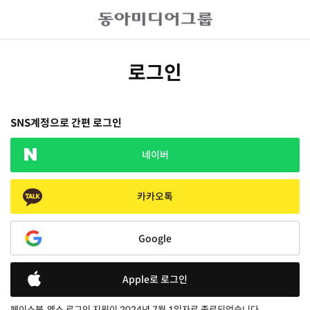
로그인
SNS계정으로 간편 로그인
네이버
카카오톡
Google
Apple로 로그인
페이스북, 엑스 로그인 지원이 2024년 7월 1일자로 종료되었습니다.