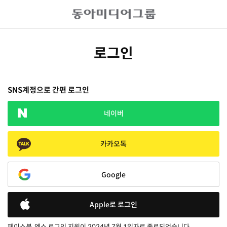
로그인
SNS계정으로 간편 로그인
네이버
카카오톡
Google
Apple로 로그인
페이스북, 엑스 로그인 지원이 2024년 7월 1일자로 종료되었습니다.