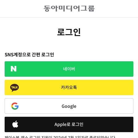
로그인
SNS계정으로 간편 로그인
네이버
카카오톡
Google
Apple로 로그인
페이스북, 엑스 로그인 지원이 2024년 7월 1일자로 종료되었습니다.