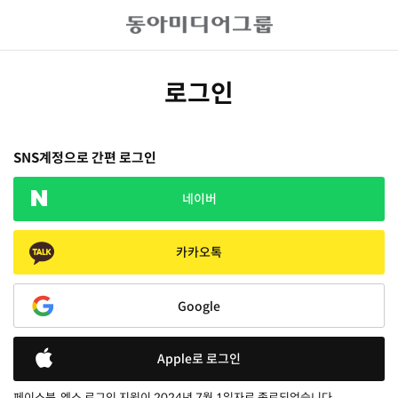
로그인
SNS계정으로 간편 로그인
네이버
카카오톡
Google
Apple로 로그인
페이스북, 엑스 로그인 지원이 2024년 7월 1일자로 종료되었습니다.