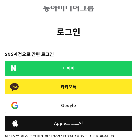
로그인
SNS계정으로 간편 로그인
네이버
카카오톡
Google
Apple로 로그인
페이스북, 엑스 로그인 지원이 2024년 7월 1일자로 종료되었습니다.