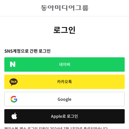
로그인
SNS계정으로 간편 로그인
네이버
카카오톡
Google
Apple로 로그인
페이스북, 엑스 로그인 지원이 2024년 7월 1일자로 종료되었습니다.