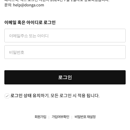
문의: help@donga.com
이메일 혹은 아이디로 로그인
로그인
로그인 상태 유지
하기. 모든 로그인 시 적용 됩니다.
회원가입
가입여부확인
비밀번호 재설정