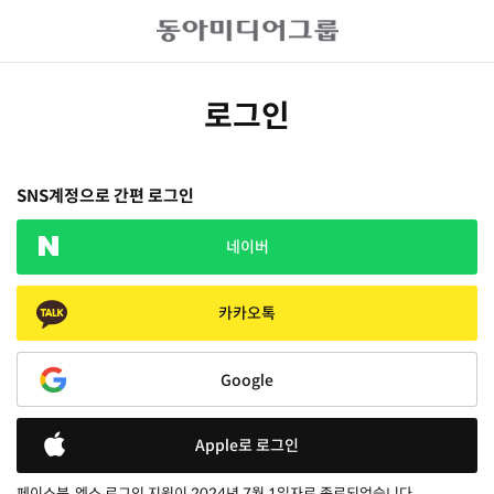
로그인
SNS계정으로 간편 로그인
네이버
카카오톡
Google
Apple로 로그인
페이스북, 엑스 로그인 지원이 2024년 7월 1일자로 종료되었습니다.