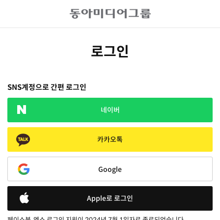
로그인
SNS계정으로 간편 로그인
네이버
카카오톡
Google
Apple로 로그인
페이스북, 엑스 로그인 지원이 2024년 7월 1일자로 종료되었습니다.