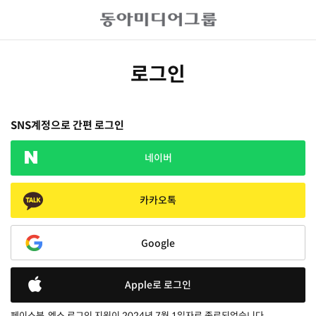
로그인
SNS계정으로 간편 로그인
네이버
카카오톡
Google
Apple로 로그인
페이스북, 엑스 로그인 지원이 2024년 7월 1일자로 종료되었습니다.