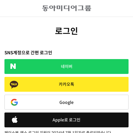
로그인
SNS계정으로 간편 로그인
네이버
카카오톡
Google
Apple로 로그인
페이스북, 엑스 로그인 지원이 2024년 7월 1일자로 종료되었습니다.