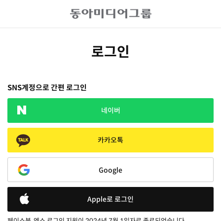
로그인
SNS계정으로 간편 로그인
네이버
카카오톡
Google
Apple로 로그인
페이스북, 엑스 로그인 지원이 2024년 7월 1일자로 종료되었습니다.