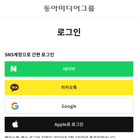
로그인
SNS계정으로 간편 로그인
네이버
카카오톡
Google
Apple로 로그인
페이스북, 엑스 로그인 지원이 2024년 7월 1일자로 종료되었습니다.