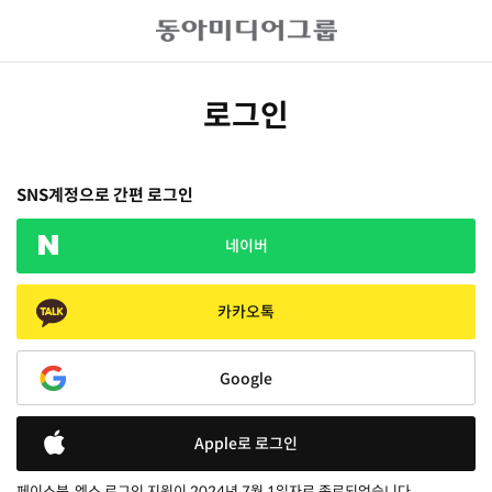
로그인
SNS계정으로 간편 로그인
네이버
카카오톡
Google
Apple로 로그인
페이스북, 엑스 로그인 지원이 2024년 7월 1일자로 종료되었습니다.